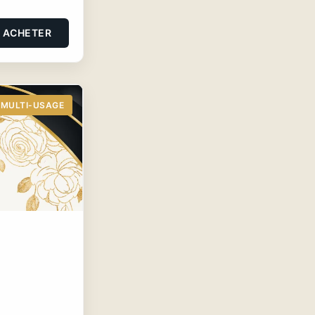
ACHETER
MULTI-USAGE