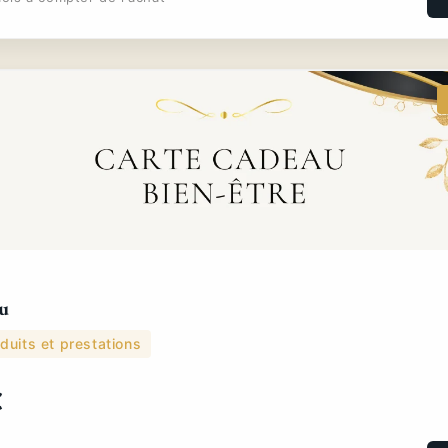
u
duits et prestations
€