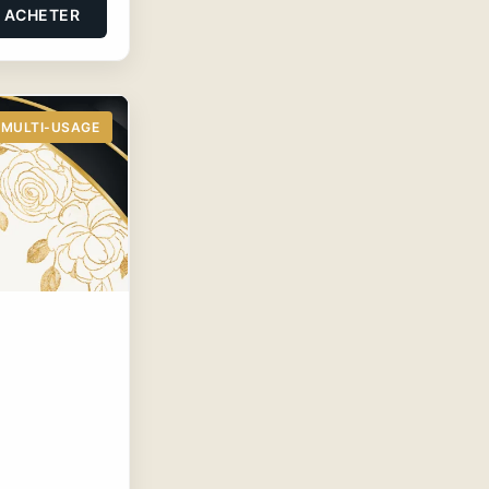
ACHETER
MULTI-USAGE