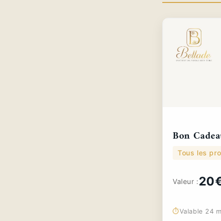
Bon Cadea
Tous les pro
20
Valeur :
⏱️
Valable 24 m