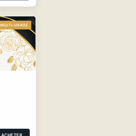
MULTI-USAGE
ACHETER