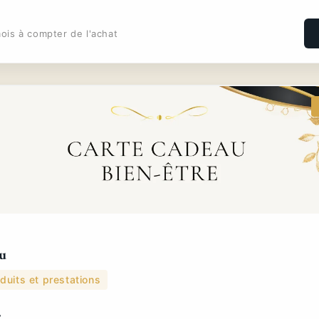
ois à compter de l'achat
u
duits et prestations