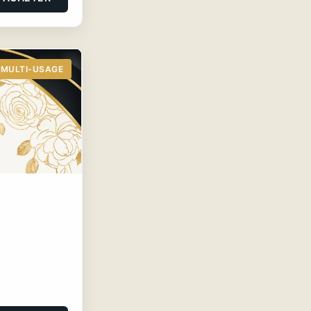
MULTI-USAGE