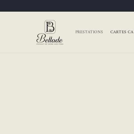
et passer
au
contenu
PRESTATIONS
CARTES CA