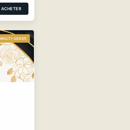
ACHETER
MULTI-USAGE