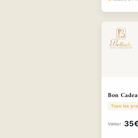
Bon Cadea
Tous les pro
35
Valeur :