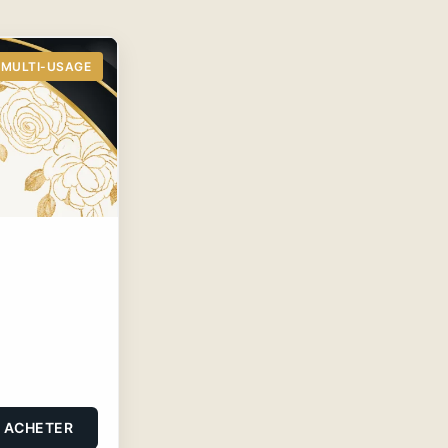
MULTI-USAGE
ACHETER